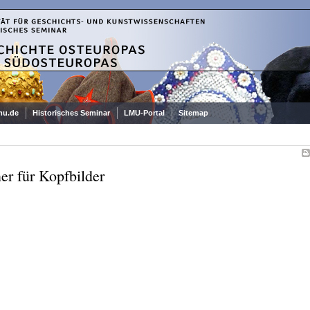
mu.de
Historisches Seminar
LMU-Portal
Sitemap
er für Kopfbilder