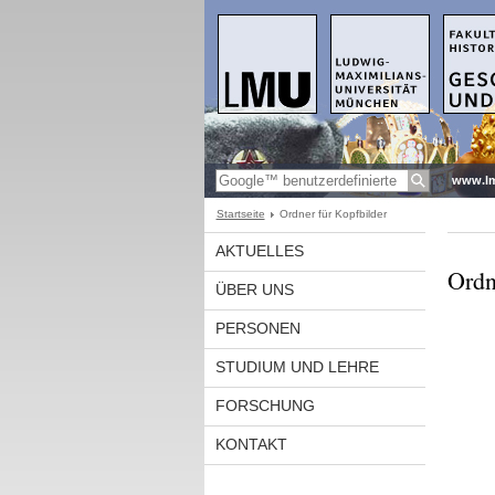
www.l
Startseite
Ordner für Kopfbilder
AKTUELLES
Ordn
ÜBER UNS
PERSONEN
STUDIUM UND LEHRE
FORSCHUNG
KONTAKT