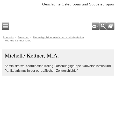
Geschichte Osteuropas und Südosteuropas
Startseite
Personen
Ehemalige Mitarbeiterinnen und Mitarbeiter
Michelle Kettner, M.A.
Michelle Kettner, M.A.
Administrative Koordination Kolleg-Forschungsgruppe "Universalismus und
Partikularismus in der europäischen Zeitgeschichte"