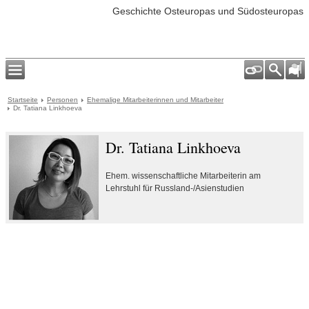
Geschichte Osteuropas und Südosteuropas
Startseite
Personen
Ehemalige Mitarbeiterinnen und Mitarbeiter
Dr. Tatiana Linkhoeva
Dr. Tatiana Linkhoeva
Ehem. wissenschaftliche Mitarbeiterin am
Lehrstuhl für Russland-/Asienstudien