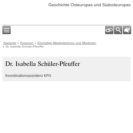
Geschichte Osteuropas und Südosteuropas
Startseite
Personen
Ehemalige Mitarbeiterinnen und Mitarbeiter
Dr. Isabella Schüler-Pfeuffer
Dr. Isabella Schüler-Pfeuffer
Koordinationsassistenz KFG