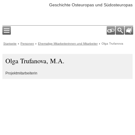
Geschichte Osteuropas und Südosteuropas
Startseite
Personen
Ehemalige Mitarbeiterinnen und Mitarbeiter
Olga Trufanova
Olga Trufanova, M.A.
Projektmitarbeiterin