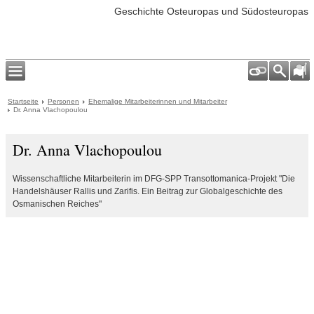
Geschichte Osteuropas und Südosteuropas
Startseite
Personen
Ehemalige Mitarbeiterinnen und Mitarbeiter
Dr. Anna Vlachopoulou
Dr. Anna Vlachopoulou
Wissenschaftliche Mitarbeiterin im DFG-SPP Transottomanica-Projekt "Die
Handelshäuser Rallis und Zarifis. Ein Beitrag zur Globalgeschichte des
Osmanischen Reiches"