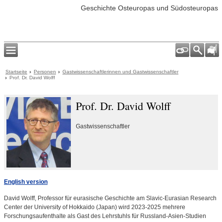
Geschichte Osteuropas und Südosteuropas
Startseite
Personen
Gastwissenschaftlerinnen und Gastwissenschaftler
Prof. Dr. David Wolff
Prof. Dr. David Wolff
Gastwissenschaftler
English version
David Wolff, Professor für eurasische Geschichte am Slavic-Eurasian Research
Center der University of Hokkaido (Japan) wird 2023-2025 mehrere
Forschungsaufenthalte als Gast des Lehrstuhls für Russland-Asien-Studien