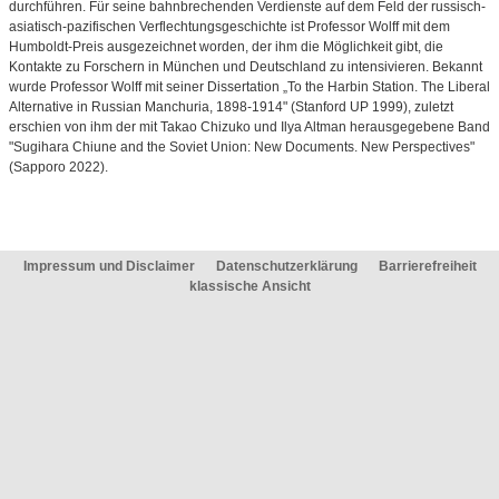
durchführen. Für seine bahnbrechenden Verdienste auf dem Feld der russisch-
asiatisch-pazifischen Verflechtungsgeschichte ist Professor Wolff mit dem
Humboldt-Preis ausgezeichnet worden, der ihm die Möglichkeit gibt, die
Kontakte zu Forschern in München und Deutschland zu intensivieren. Bekannt
wurde Professor Wolff mit seiner Dissertation „To the Harbin Station. The Liberal
Alternative in Russian Manchuria, 1898-1914" (Stanford UP 1999), zuletzt
erschien von ihm der mit Takao Chizuko und Ilya Altman herausgegebene Band
"Sugihara Chiune and the Soviet Union: New Documents. New Perspectives"
(Sapporo 2022).
Impressum und Disclaimer
Datenschutzerklärung
Barrierefreiheit
klassische Ansicht