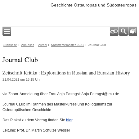
Geschichte Osteuropas und Südosteuropas
Startseite
Aktuelles
Archiv
Sommersemester 2021
Journal Club
Journal Club
Zeitschrift Kritika : Explorations in Russian and Eurasian History
21.04.2021 um 16:15 Uhr
via Zoom. Anmeldung über Frau Anja Patragst: Anja.Patragst@lmu.de
Journal CLub im Rahmen des Masterkurses und Kolloquiums zur
Osteuropäischen Geschichte
Das Plakat zu dem Vortrag finden Sie
hier
.
Leitung: Prof. Dr. Martin Schulze Wessel