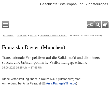
Geschichte Osteuropas und Südosteuropas
Startseite
Aktuelles
Archiv
Sommersemester 2022
Franziska Davies (München)
Franziska Davies (München)
Transnationale Perspektiven auf die Solidarność und die miners'
strikes: eine britisch-polnische Verflechtungsgeschichte
15.06.2022 16:15 Uhr – 17:45 Uhr
Diese Veranstaltung findet in Raum
K302
(Historicum) statt.
Anmeldung bei Anja Patragst (
Anja.Patragst@lmu.de
)