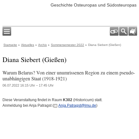
Geschichte Osteuropas und Südosteuropas
Startseite
Aktuelles
Archiv
Sommersemester 2022
Diana Siebert (Gießen)
Diana Siebert (Gießen)
Warum Belarus? Von einer unumrissenen Region zu einem pseudo-
unabhängigen Staat (1918-1921)
06.07.2022 16:15 Uhr – 17:45 Uhr
Diese Veranstaltung findet in Raum
K302
(Historicum) statt.
Anmeldung bei Anja Patragst (
Anja.Patragst@lmu.de
)