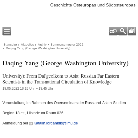
Geschichte Osteuropas und Südosteuropas
Startseite
Aktuelles
Archiv
Sommersemester 2022
Daqing Yang (George Washington University)
Daqing Yang (George Washington University)
University): From Dal'geolkom to Asia: Russian Far Eastern
Scientists in the Transnational Circulation of Knowledge
19.05.2022 18:15 Uhr – 19:45 Uhr
Veranstaltung im Rahmen des Oberseminars der Russland-Asien-Studien
Beginn 18 c.t., Historicum Raum 026
Anmeldung bei
Katalin.Iordanidis@lmu.de