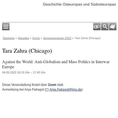
Geschichte Osteuropas und Südosteuropas
Startseite
Aktuelles
Archiv
Sommersemester 2022
Tara Zahra (Chicago)
Tara Zahra (Chicago)
Against the World: Anti-Globalism and Mass Politics in Interwar
Europe
04.05.2022 16:15 Uhr – 17:45 Uhr
Diese Veranstaltung findet über
Zoom
statt.
Anmeldung bei Anja Patragst (
Anja.Patragst@lmu.de
)