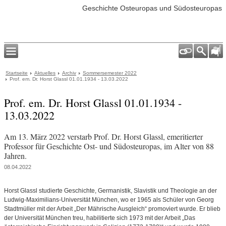
Geschichte Osteuropas und Südosteuropas
Startseite
Aktuelles
Archiv
Sommersemester 2022
Prof. em. Dr. Horst Glassl 01.01.1934 - 13.03.2022
Prof. em. Dr. Horst Glassl 01.01.1934 -
13.03.2022
Am 13. März 2022 verstarb Prof. Dr. Horst Glassl, emeritierter
Professor für Geschichte Ost- und Südosteuropas, im Alter von 88
Jahren.
08.04.2022
Horst Glassl studierte Geschichte, Germanistik, Slavistik und Theologie an der
Ludwig-Maximilians-Universität München, wo er 1965 als Schüler von Georg
Stadtmüller mit der Arbeit „Der Mährische Ausgleich“ promoviert wurde. Er blieb
der Universität München treu, habilitierte sich 1973 mit der Arbeit „Das