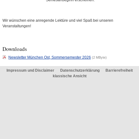
Semesterbeginn erscheinen.
Wir wünschen eine anregende Lektüre und viel Spaß bei unseren
Veranstaltungen!
Downloads
Newsletter München Ost, Sommersemester 2026
(2 MByte)
Impressum und Disclaimer
Datenschutzerklärung
Barrierefreiheit
klassische Ansicht