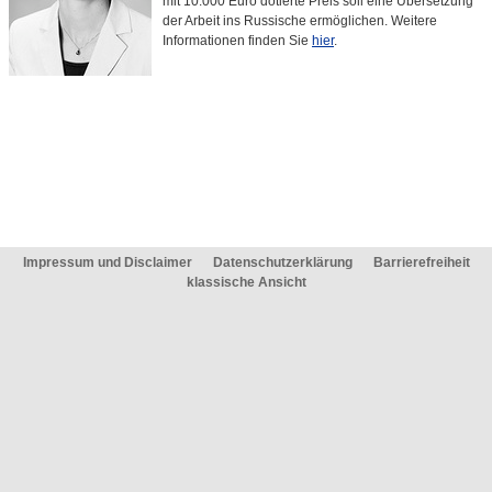
mit 10.000 Euro dotierte Preis soll eine Übersetzung
der Arbeit ins Russische ermöglichen. Weitere
Informationen finden Sie
hier
.
Impressum und Disclaimer
Datenschutzerklärung
Barrierefreiheit
klassische Ansicht