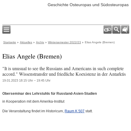
Geschichte Osteuropas und Südosteuropas
Startseite
Aktuelles
Archiv
Wintersemester 2022/23
Elias Angele (Bremen)
Elias Angele (Bremen)
"It is unusual to see the Russians and Americans in such complete
accord." Wissenstransfer und friedliche Koexistenz in der Antarktis
19.01.2023 18:15 Uhr – 19:45 Uhr
Oberseminar des Lehrstuhls für Russland-Asien-Studien
in Kooperation mit dem Amerika-Institut
Die Veranstaltung findet im Historicum,
Raum K 507
statt.