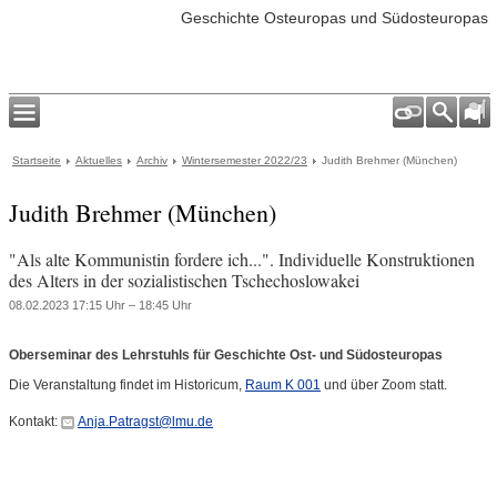
Geschichte Osteuropas und Südosteuropas
Startseite
Aktuelles
Archiv
Wintersemester 2022/23
Judith Brehmer (München)
Judith Brehmer (München)
"Als alte Kommunistin fordere ich...". Individuelle Konstruktionen
des Alters in der sozialistischen Tschechoslowakei
08.02.2023 17:15 Uhr – 18:45 Uhr
Oberseminar des Lehrstuhls für Geschichte Ost- und Südosteuropas
Die Veranstaltung findet im Historicum,
Raum K 001
und über Zoom statt.
Kontakt:
Anja.Patragst@lmu.de