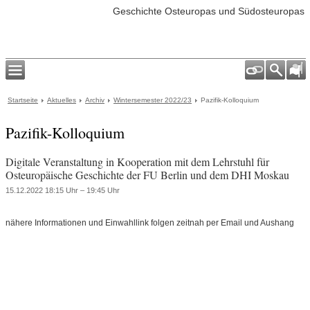
Geschichte Osteuropas und Südosteuropas
Startseite
Aktuelles
Archiv
Wintersemester 2022/23
Pazifik-Kolloquium
Pazifik-Kolloquium
Digitale Veranstaltung in Kooperation mit dem Lehrstuhl für
Osteuropäische Geschichte der FU Berlin und dem DHI Moskau
15.12.2022 18:15 Uhr – 19:45 Uhr
nähere Informationen und Einwahllink folgen zeitnah per Email und Aushang