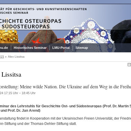
mu.de
Historisches Seminar
LMU-Portal
Sitemap
/25
Alex Lissitsa
 Lissitsa
rstellung: Meine wilde Nation. Die Ukraine auf dem Weg in die Freihe
24 17:15 Uhr – 18:45 Uhr
inar des Lehrstuhls für Geschichte Ost- und Südosteuropas (Prof. Dr. Martin 
und Prof. Dr. Jan Arend)
nstaltung findet in Kooperation mit der Ukrainischen Freien Universität, der Friedri
-Stiftung und der Thomas-Dehler-Stiftung statt.