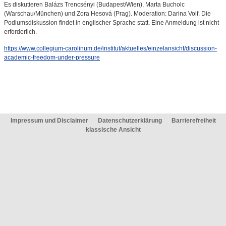
Es diskutieren Balázs Trencsényi (Budapest/Wien), Marta Bucholc
(Warschau/München) und Zora Hesová (Prag). Moderation: Darina Volf. Die
Podiumsdiskussion findet in englischer Sprache statt. Eine Anmeldung ist nicht
erforderlich.
https://www.collegium-carolinum.de/institut/aktuelles/einzelansicht/discussion-
academic-freedom-under-pressure
Impressum und Disclaimer
Datenschutzerklärung
Barrierefreiheit
klassische Ansicht