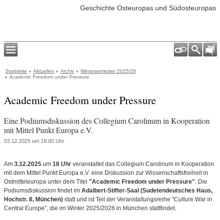
Geschichte Osteuropas und Südosteuropas
Startseite
Aktuelles
Archiv
Wintersemester 2025/26
Academic Freedom under Pressure
Academic Freedom under Pressure
Eine Podiumsdiskussion des Collegium Carolinum in Kooperation
mit Mittel Punkt Europa e.V.
03.12.2025 um 18:00 Uhr
Am
3.12.2025
um
18 Uhr
veranstaltet das Collegium Carolinum in Kooperation
mit dem Mittel Punkt Europa e.V. eine Diskussion zur Wissenschaftsfreiheit in
Ostmitteleuropa unter dem Titel
"Academic Freedom under Pressure"
. Die
Podiumsdiskussion findet im
Adalbert-Stifter-Saal (Sudetendeutsches Haus,
Hochstr. 8, München)
statt und ist Teil der Veranstaltungsreihe "Culture War in
Central Europe", die im Winter 2025/2026 in München stattfindet.