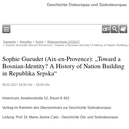
Geschichte Osteuropas und Südosteuropas
Startseite
Aktuelles
Archiv
Wintersemester 2016/17
Sophie Gueudet (Aix-en-Provence): „Toward a Bosnian-Identity? A History of Nation Building 
Sophie Gueudet (Aix-en-Provence): „Toward a
Bosnian-Identity? A History of Nation Building
in Republika Srpska“
08.02.2017 16:00 Uhr – 18:00 Uhr
Historicum, Amalienstraße 52, Raum K 402
Vortrag im Rahmen des Oberseminars zur Geschichte Südosteuropas
Leitung: Prof. Dr. Marie-Janine Calic - Geschichte Ost- und Südosteuropas