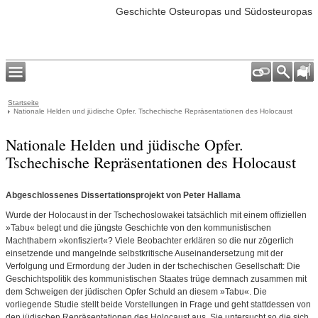
Geschichte Osteuropas und Südosteuropas
Startseite
Nationale Helden und jüdische Opfer. Tschechische Repräsentationen des Holocaust
Nationale Helden und jüdische Opfer.
Tschechische Repräsentationen des Holocaust
Abgeschlossenes Dissertationsprojekt von Peter Hallama
Wurde der Holocaust in der Tschechoslowakei tatsächlich mit einem offiziellen
»Tabu« belegt und die jüngste Geschichte von den kommunistischen
Machthabern »konfisziert«? Viele Beobachter erklären so die nur zögerlich
einsetzende und mangelnde selbstkritische Auseinandersetzung mit der
Verfolgung und Ermordung der Juden in der tschechischen Gesellschaft: Die
Geschichtspolitik des kommunistischen Staates trüge demnach zusammen mit
dem Schweigen der jüdischen Opfer Schuld an diesem »Tabu«. Die
vorliegende Studie stellt beide Vorstellungen in Frage und geht stattdessen von
den jüdischen Repräsentationen des Holocaust aus. Sie untersucht so die sich