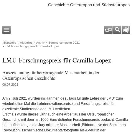
Geschichte Osteuropas und Südosteuropas
Startseite
Aktuelles
Archiv
Sommersemester 2021
LMU-Forschungspreis für Camilla Lopez
LMU-Forschungspreis für Camilla Lopez
Auszeichnung für hervorragende Masterarbeit in der
Osteuropäischen Geschichte
09.07.2021
Am 9. Juli 2021 wurden im Rahmen des „Tags für gute Lehre der LMU“ zum
wiederholten Mal die Lehrinnovationspreise und Forschungspreise für
exzellente Studierende der LMU verliehen.
Erstmals wurde dieses Jahr auch eine Arbeit aus der Osteuropäischen
Geschichte mit dem mit 1000 Euro dotierten Forschungspreis bedacht: Camilla
Lopez überzeugte die Jury mit ihrer Masterarbeit „Bildnarrative der Samtenen
Revolution. Tschechische Dokumentarfotografie als Akteur in der