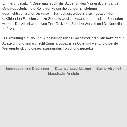
Erinnerungskultur“. Darin untersucht die Studentin des Masterstudiengangs
Osteuropastudien die Rolle der Fotografie bei der Entstehung
geschichtspolitischer Diskurse in Tschechien, wobei sie sich speziell der
erzählenden Funktion von zu Gedenkzwecken zusammengestellten Bildserien
widmet. Die Arbeit wurde von Prof. Dr. Martin Schulze Wessel und Dr. Kornelia
Kończal betreut.
Die Abteilung für Ost- und Südosteuropäische Geschichte gratuliert herzlich zur
Auszeichnung und wünscht Camilla Lopez alles Gute und viel Erfolg bei der
Weiterentwicklung dieses spannenden Forschungsprojekts.
Impressum und Disclaimer
Datenschutzerklärung
Barrierefreiheit
klassische Ansicht