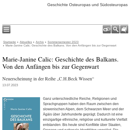
Geschichte Osteuropas und Südosteuropas
Startseite
Aktuelles
Archiv
Sommersemester 2023
Marie-Janine Calic: Geschichte des Balkans. Von den Anfängen bis zur Gegenwart
Marie-Janine Calic: Geschichte des Balkans.
Von den Anfängen bis zur Gegenwart
Neuerscheinung in der Reihe „C.H.Beck Wissen“
13.07.2023
Ganz unterschiedliche Reiche, Religionen und
Sprachgruppen haben den Raum zwischen den
slowenischen Alpen, dem Schwarzen Meer und der
Ägäis über Jahrhunderte geprägt. Dadurch ist eine
einzigartige ethnische, religiöse und kulturelle Vielfalt
entstanden. Bis heute sind Konflikte über Staaten,