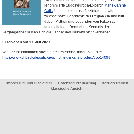
Grenzen und nationale Identitäten ungelöst. Die
renommierte Südosteuropa-Expertin
Marie-Janine
Calic
führt in die ebenso faszinierende wie
wechselhafte Geschichte der Region ein und hilft
dabei, Mythen und Legenden von Fakten zu
unterscheiden. Denn ohne Kenntnis der
Vergangenheit lassen sich die Länder des Balkans nicht verstehen.
Erschienen am 13. Juli 2023
Weitere Informationen sowie eine Leseprobe finden Sie unter
https://www.chbeck.de/calic-geschichte-balkans/product/35514098
.
Impressum und Disclaimer
Datenschutzerklärung
Barrierefreiheit
klassische Ansicht