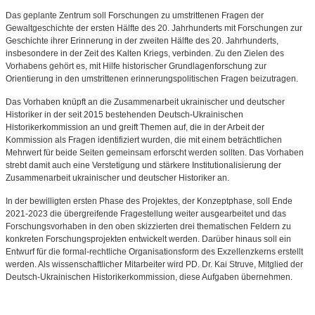
Das geplante Zentrum soll Forschungen zu umstrittenen Fragen der
Gewaltgeschichte der ersten Hälfte des 20. Jahrhunderts mit Forschungen zur
Geschichte ihrer Erinnerung in der zweiten Hälfte des 20. Jahrhunderts,
insbesondere in der Zeit des Kalten Kriegs, verbinden. Zu den Zielen des
Vorhabens gehört es, mit Hilfe historischer Grundlagenforschung zur
Orientierung in den umstrittenen erinnerungspolitischen Fragen beizutragen.
Das Vorhaben knüpft an die Zusammenarbeit ukrainischer und deutscher
Historiker in der seit 2015 bestehenden Deutsch-Ukrainischen
Historikerkommission an und greift Themen auf, die in der Arbeit der
Kommission als Fragen identifiziert wurden, die mit einem beträchtlichen
Mehrwert für beide Seiten gemeinsam erforscht werden sollten. Das Vorhaben
strebt damit auch eine Verstetigung und stärkere Institutionalisierung der
Zusammenarbeit ukrainischer und deutscher Historiker an.
In der bewilligten ersten Phase des Projektes, der Konzeptphase, soll Ende
2021-2023 die übergreifende Fragestellung weiter ausgearbeitet und das
Forschungsvorhaben in den oben skizzierten drei thematischen Feldern zu
konkreten Forschungsprojekten entwickelt werden. Darüber hinaus soll ein
Entwurf für die formal-rechtliche Organisationsform des Exzellenzkerns erstellt
werden. Als wissenschaftlicher Mitarbeiter wird PD. Dr. Kai Struve, Mitglied der
Deutsch-Ukrainischen Historikerkommission, diese Aufgaben übernehmen.