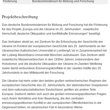
Förderung
Bundesministerium für Bildung und Forschung
Projektbeschreibung
Das deutsche Bundesministerium für Bildung und Forschung hat die Förderung
für das Projekt „Europa und die Ukraine im 20. Jahrhundert - sowjetische
Herrschaft, deutsche Okkupation und konflikthafte Erinnerungen“ bewilligt.
Das Vorhaben strebt an, ein Zentrum für die Erforschung der Geschichte der
Ukraine im Kontext der europäischen Geschichte des 20. Jahrhunderts an der
Ukrainischen Katholischen Universität in Lemberg/L'viv in Zusammenarbeit mit
der Ludwig-Maximilians-Universität München aufzubauen. Das Zentrum stellt
sowjetische Massenverbrechen in den 1930er Jahren, insbesondere den
Holodomor, und die deutsche Okkupation der Ukraine im Zweiten Weltkrieg
sowie damit verbundene Erinnerungskonflikte in der zweiten Hälfte des 20.
Jahrhunderts in den Mittelpunkt der Forschung.
Die Ukraine hat mehr unter den beiden großen verbrecherischen Regimen der
europäischen Geschichte des 20. Jahrhunderts, der stalinistischen Sowjetunion
und dem nationalsozialistischen Deutschland, gelitten als andere Teile
Europas. Dadurch stellen sich auch die großen erinnerungspolitischen Fragen
nach ihrem Verhältnis und ihrer Bewertung, die den zentralen
erinnerungspolitischen Konflikt in der europäischen Öffentlichkeit bis in die
Gegenwart bilden, im ukrainischen Fall in besonderer Weise.