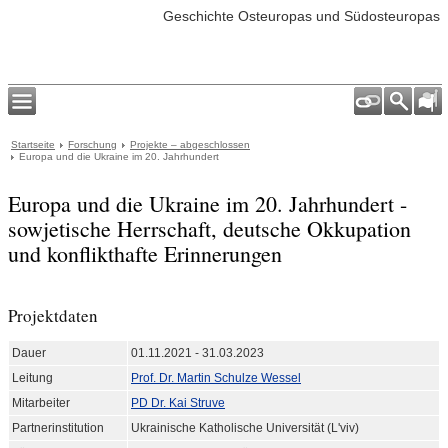
Geschichte Osteuropas und Südosteuropas
Startseite
Forschung
Projekte – abgeschlossen
Europa und die Ukraine im 20. Jahrhundert
Europa und die Ukraine im 20. Jahrhundert -
sowjetische Herrschaft, deutsche Okkupation
und konflikthafte Erinnerungen
Projektdaten
Dauer
01.11.2021 - 31.03.2023
Leitung
Prof. Dr. Martin Schulze Wessel
Mitarbeiter
PD Dr. Kai Struve
Partnerinstitution
Ukrainische Katholische Universität (L'viv)