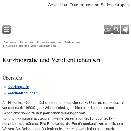
Geschichte Osteuropas und Südosteuropas
Startseite
Personen
Professorinnen und Professoren
Kurzbiografie und Veröffentlichungen
Kurzbiografie und Veröffentlichungen
Übersicht
Kurzbiografie
Veröffentlichungen
Als Historiker Ost- und Ostmitteleuropas forsche ich zu Umbruchsgesellschaften
vor und nach 1989/91, zur Wissenschaftsgeschichte und zur jüdischen
Geschichte sowie zu den politischen Wirkungen von
Kommunikationsinfrastrukturen. Meine Dissertation (2016; Buch 2017)
hinterfragt das gängige Bild Russlands als „Empfängerland“ von westlichem
Wissen. Am Beispiel der Bodenkunde – einer sowohl kolonial als auch