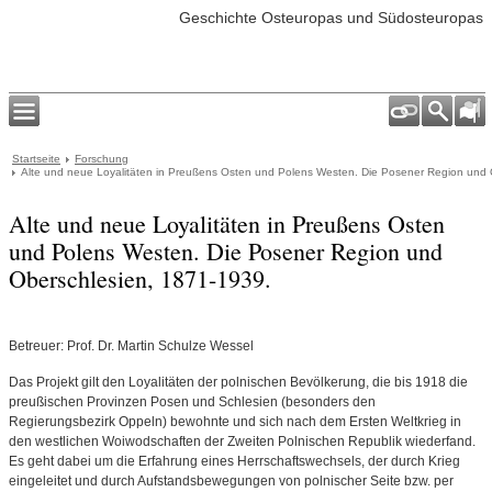
Geschichte Osteuropas und Südosteuropas
Startseite
Forschung
Alte und neue Loyalitäten in Preußens Osten und Polens Westen. Die Posener Region und 
Alte und neue Loyalitäten in Preußens Osten
und Polens Westen. Die Posener Region und
Oberschlesien, 1871-1939.
Betreuer: Prof. Dr. Martin Schulze Wessel
Das Projekt gilt den Loyalitäten der polnischen Bevölkerung, die bis 1918 die
preußischen Provinzen Posen und Schlesien (besonders den
Regierungsbezirk Oppeln) bewohnte und sich nach dem Ersten Weltkrieg in
den westlichen Woiwodschaften der Zweiten Polnischen Republik wiederfand.
Es geht dabei um die Erfahrung eines Herrschaftswechsels, der durch Krieg
eingeleitet und durch Aufstandsbewegungen von polnischer Seite bzw. per