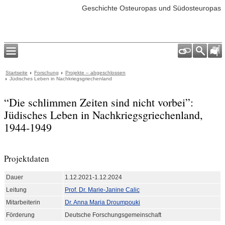
Geschichte Osteuropas und Südosteuropas
Startseite
Forschung
Projekte – abgeschlossen
Jüdisches Leben in Nachkriegsgriechenland
“Die schlimmen Zeiten sind nicht vorbei”:
Jüdisches Leben in Nachkriegsgriechenland,
1944-1949
Projektdaten
Dauer
1.12.2021-1.12.2024
Leitung
Prof. Dr. Marie-Janine Calic
Mitarbeiterin
Dr. Anna Maria Droumpouki
Förderung
Deutsche Forschungsgemeinschaft