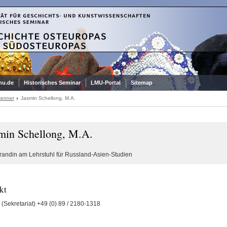
mu.de
Historisches Seminar
LMU-Portal
Sitemap
Renner
Jasmin Schellong, M.A.
min Schellong, M.A.
randin am Lehrstuhl für Russland-Asien-Studien
kt
(Sekretariat) +49 (0) 89 / 2180-1318