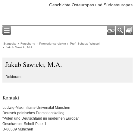
Geschichte Osteuropas und Südosteuropas
Startseite
Forschung
Promotionsprojekte
Prof. Schulze Wessel
Jakub Sawicki, M.A.
Jakub Sawicki, M.A.
Doktorand
Kontakt
Ludwig-Maximilians-Universität München
Deutsch-polnisches Promotionskolleg
"Polen und Deutschland im modernen Europa"
Geschwister-Scholl-Platz 1
D-80539 München