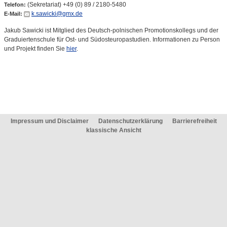
(Sekretariat) +49 (0) 89 / 2180-5480
Telefon:
k.sawicki@gmx.de
E-Mail:
Jakub Sawicki ist Mitglied des Deutsch-polnischen Promotionskollegs und der
Graduiertenschule für Ost- und Südosteuropastudien. Informationen zu Person
und Projekt finden Sie
hier
.
Impressum und Disclaimer
Datenschutzerklärung
Barrierefreiheit
klassische Ansicht