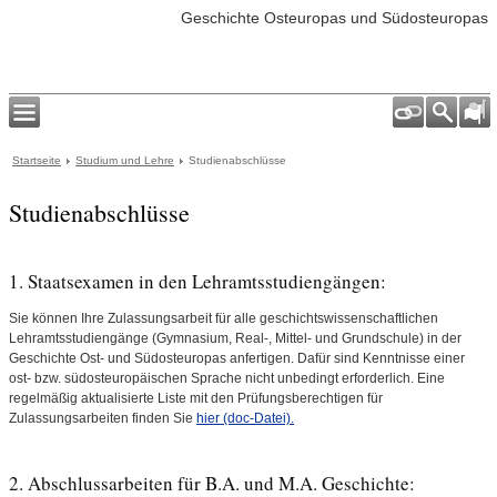
Geschichte Osteuropas und Südosteuropas
Startseite
Studium und Lehre
Studienabschlüsse
Studienabschlüsse
1. Staatsexamen in den
Lehramtsstudiengängen
:
Sie können Ihre Zulassungsarbeit für alle geschichtswissenschaftlichen
Lehramtsstudiengänge (Gymnasium, Real-, Mittel- und Grundschule) in der
Geschichte Ost- und Südosteuropas anfertigen. Dafür sind Kenntnisse einer
ost- bzw. südosteuropäischen Sprache nicht unbedingt erforderlich. Eine
regelmäßig aktualisierte Liste mit den Prüfungsberechtigen für
Zulassungsarbeiten finden Sie
hier (doc-Datei).
2. Abschlussarbeiten für
B.A.
und
M.A. Geschichte
: