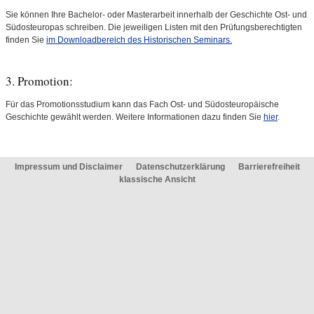
Sie können Ihre Bachelor- oder Masterarbeit innerhalb der Geschichte Ost- und
Südosteuropas schreiben. Die jeweiligen Listen mit den Prüfungsberechtigten
finden Sie
im Downloadbereich des Historischen Seminars.
3.
Promotion
:
Für das Promotionsstudium kann das Fach Ost- und Südosteuropäische
Geschichte gewählt werden. Weitere Informationen dazu finden Sie
hier
.
Impressum und Disclaimer
Datenschutzerklärung
Barrierefreiheit
klassische Ansicht