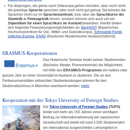
Für diejenigen, die gerne nach Osteuropa gehen möchten, aber noch nicht
die jeweilige
Sprache
sprechen oder noch nicht gut genug: Sie können die
Sprachen nicht nur im
Sprachenzentrum
, bzw. über die
Sprachkurse der
Slawistik o. Finnougristik
lernen, sondern können sich auch um ein
Stipendium für einen Sprachkurs im Ausland
bewerben. Hierfür bieten
sich folgende Finanzierungsmöglichkeiten an:
BayHOST
(Bayerisches
Hochschulzentrum für Ost-, Mittel- und Südosteuropa),
Schroubek-Fonds
östliches Europa
,
DAAD
(Deutscher Akademischer Austauschdienst).
ERASMUS-Kooperationen
Das Historische Seminar bietet seinen Studierenden
(Bachelor, Master, Promovierende) die Möglichkeit,
mit Hilfe des
ERASMUS-Programms
ein halbes oder
ganzes Jahr an einer Universität im Ausland zu studieren. Die an den
Partneruniversitäten erbrachten Studienleistungen können für den
Studienabschluss in München anerkannt werden.
mehr
Kooperation mit der Tokyo University of Foreign Studies
Die
Tokyo University of Foreign Studies
(TUFS)
leistet seit mehr als 150 Jahren einen wichtigen
Beitrag zur Internationalisierung der japanischen
Gesellschaft und bietet mit rund 4.500 Studierenden
ein international ausgerichtetes Lehrangebot in