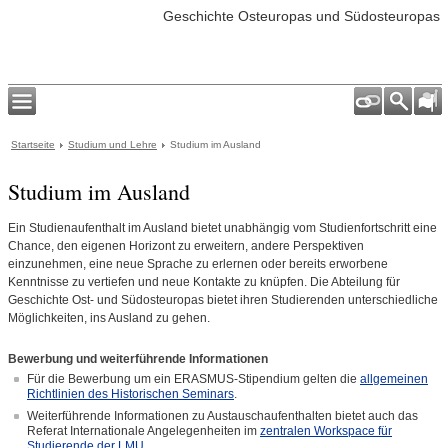
Geschichte Osteuropas und Südosteuropas
Startseite
Studium und Lehre
Studium im Ausland
Studium im Ausland
Ein Studienaufenthalt im Ausland bietet unabhängig vom Studienfortschritt eine
Chance, den eigenen Horizont zu erweitern, andere Perspektiven
einzunehmen, eine neue Sprache zu erlernen oder bereits erworbene
Kenntnisse zu vertiefen und neue Kontakte zu knüpfen. Die Abteilung für
Geschichte Ost- und Südosteuropas bietet ihren Studierenden unterschiedliche
Möglichkeiten, ins Ausland zu gehen.
Bewerbung und weiterführende Informationen
Für die Bewerbung um ein ERASMUS-Stipendium gelten die
allgemeinen
Richtlinien des Historischen Seminars
.
Weiterführende Informationen zu Austauschaufenthalten bietet auch das
Referat Internationale Angelegenheiten im
zentralen Workspace für
Studierende der LMU
.