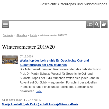
Geschichte Osteuropas und Südosteuropas
Startseite
Aktuelles
Archiv
Wintersemester 2019/20
Wintersemester 2019/20
07.12.2019
Workshop des Lehrstuhls für Geschichte Ost- und
Südosteuropas der LMU München
Die MitarbeiterInnen und Promovierenden des Lehrstuhls von
Prof. Dr. Martin Schulze Wessel für Geschichte Ost- und
Südosteuropas der LMU München treffen sich jedes Jahr im
Advent auf Gut Schönwag, um den Fortschritt der aktuellen
Promotions- und Forschungsprojekte des Lehrstuhls zu
diskutieren.
mehr
14.11.2019 16:00 Uhr – 18:00 Uhr
Marija Haubelt (geb. Đokić) erhält Andrej-Mitrović-Preis